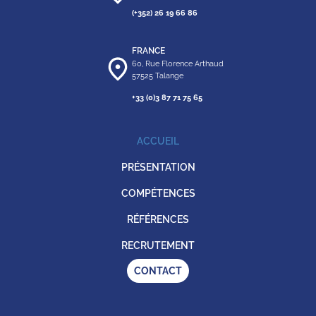
(+352) 26 19 66 86
FRANCE
60, Rue Florence Arthaud
57525 Talange
+33 (0)3 87 71 75 65
ACCUEIL
PRÉSENTATION
COMPÉTENCES
RÉFÉRENCES
RECRUTEMENT
CONTACT