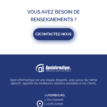
VOUS AVEZ BESOIN DE
RENSEIGNEMENTS ?
CONTACTEZ-NOUS
Open Informatique est une équipe d’experts, unie autour du même
objectif : apporter les meilleures solutions possibles à nos clients.
LUXEMBOURG
5, Rue Geespelt
L-3378 Livange