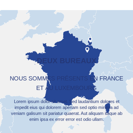
DEUX BUREAUX
NOUS SOMMES PRÉSENTS EN FRANCE
ET AU LUXEMBOURG
Lorem ipsum dolor sit amet. Sed laudantium dolores et
impedit eius qui dolorem aperiam sed optio minima ad
veniam galisum sit pariatur quaerat. Aut aliquam itaque ab
enim ipsa ex error error est odio ullam.