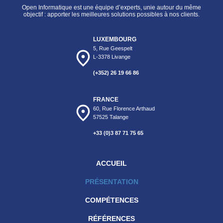
Open Informatique est une équipe d’experts, unie autour du même
objectif : apporter les meilleures solutions possibles à nos clients.
LUXEMBOURG
5, Rue Geespelt
L-3378 Livange
(+352) 26 19 66 86
FRANCE
60, Rue Florence Arthaud
57525 Talange
+33 (0)3 87 71 75 65
ACCUEIL
PRÉSENTATION
COMPÉTENCES
RÉFÉRENCES